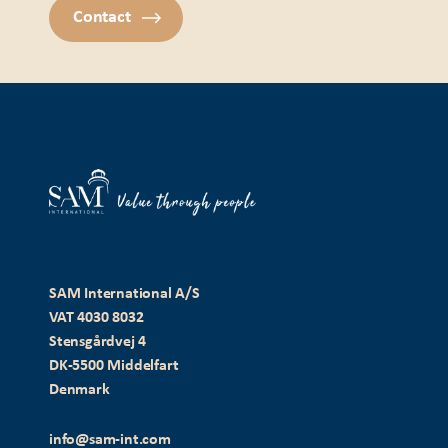
Contact
SAM International A/S
VAT 4030 8032
Stensgårdvej 4
DK-5500 Middelfart
Denmark
info@sam-int.com