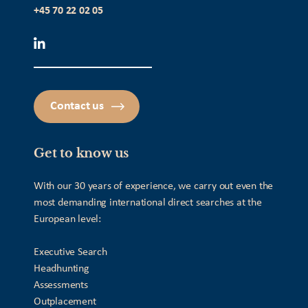
+45 70 22 02 05
Contact us
Get to know us
With our 30 years of experience, we carry out even the
most demanding international direct searches at the
European level:
Executive Search
Headhunting
Assessments
Outplacement