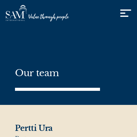
Skip to content
Our team
Pertti Ura